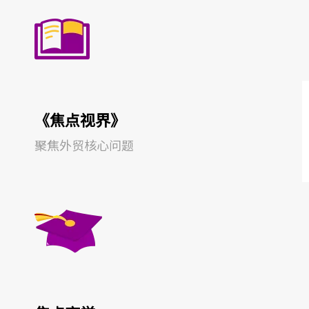
《焦点视界》
聚焦外贸核心问
题