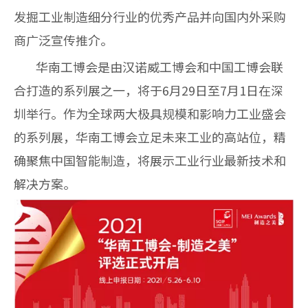
发掘工业制造细分行业的优秀产品并向国内外采购
商广泛宣传推介。
华南工博会是由汉诺威工博会和中国工博会联
合打造的系列展之一，将于
6
月
29
日至
7
月
1
日在深
圳举行。作为全球两大极具规模和影响力工业盛会
的系列展，华南工博会立足未来工业的高站位，精
确聚焦中国智能制造，将展示工业行业最新技术和
解决方案。