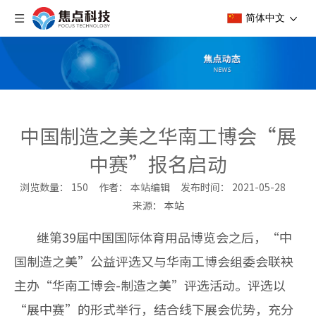
简体中文
中国制造之美之华南工博会“展
中赛”报名启动
浏览数量：
150
作者： 本站编辑 发布时间： 2021-05-28
来源：
本站
["wechat","weibo","qzone","douban","email"]
继第
39
届中国国际体育用品博览会之后，“中
国制造之美”公益评选又与华南工博会组委会联袂
主办“华南工博会
-
制造之美”评选活动。评选以
“展中赛”的形式举行，结合线下展会优势，充分