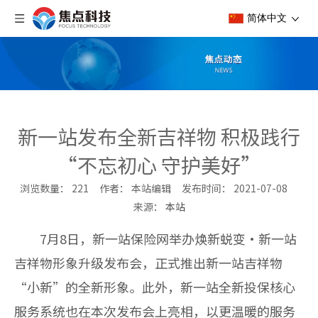
简体中文
新一站发布全新吉祥物 积极践行
“不忘初心 守护美好”
浏览数量：
221
作者： 本站编辑 发布时间： 2021-07-08
来源：
本站
["wechat","weibo","qzone","douban","email"]
7月8日，新一站保险网举办焕新蜕变•新一站
吉
祥物形象升级发布会，正式推出新一站吉祥物
“小新”的全新形象。此外，新一站全新投保核心
服务系统也在本次发布会上亮相，以更温暖的服务