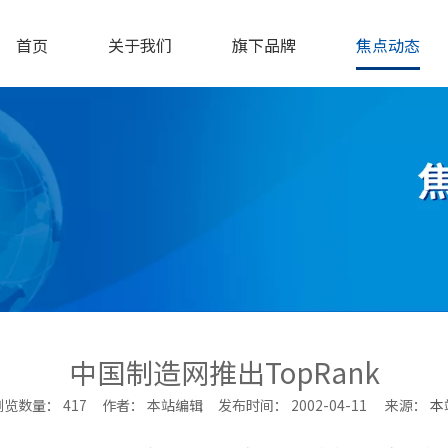
首页
关于我们
旗下品牌
焦点动态
中国制造网推出TopRank
浏览数量：
417
作者： 本站编辑 发布时间： 2002-04-11 来源：
本
ne","douban","email"]