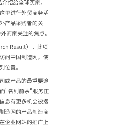
品介绍给全球买家，
这里进行外贸商务活
外产品采购者的关
中外商家关注的焦点。
rch Result
）。此项
访问中国制造网，使
列位置。
司或产品的最重要途
而"名列前茅"服务正
信息有更多机会被搜
制造网的产品制造商
在企业网站的推广上