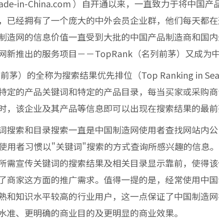
de-in-China.com
）自开通以来，一直致力于将中国产
，已经拥有了一个庞大的中外会员企业群，他们每天都在
制造网的信息价值一直受到大批的中国产品制造商和国内
网新推出的服务项目－－
TopRank
（名列前茅）又成为
列前茅）的全称为搜索结果优先排位（
Top Ranking in Sea
特定的产品关键词和特定的产品目录，每当买家或采购商
时，该企业及其产品等信息即可以出现在搜索结果的最前
词搜索和目录搜索一直是中国制造网使用者查找网站内公
的使用者习惯以"关键词"搜索的方式查询所感兴趣的信息。
所需宣传关键词的搜索结果及相关目录显示靠前，使得该
了商家这方面的推广需求。值得一提的是，经常使用中国
熟和知识水平较高的行业用户，这一点保证了中国制造网
水准、更明确的商业目的及更明显的商业效果。