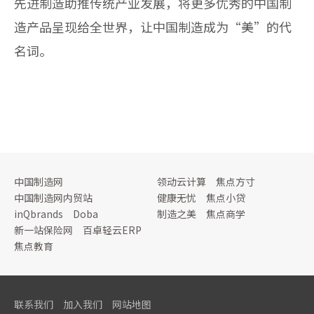
先进制造助推传统产业发展，将更多优秀的中国制
造产品呈现给全世界，让中国制造成为“美”的代
名词。
中国制造网
领动云计算
焦点方寸
中国制造网内贸站
健康无忧
焦点小贷
inQbrands
Doba
制造之美
焦点商学
新一站保险网
百卓轻云ERP
焦点教育
联系我们
加入我们
网站地图