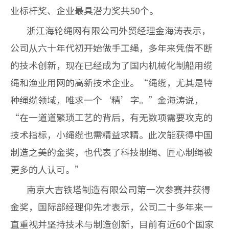
业标杆奖、企业最具潜力奖共50个。
浙江海轮绳网有限公司外贸经理金海涛表示，
公司从六十年代初开始做手工绳，多年来凭借不断
的技术创新，现在已经成为了国内机械化制船用缆
绳和渔业用网的高新技术企业。“绳缆，尤其是特
种绳缆领域，唯求一个‘精’字。”金海涛说，
“在一道道繁琐工艺的背后，有无数项需要攻克的
技术指标，小绳缆也需精益求精。此次能获得中国
制造之美的金奖，也代表了科技制绳、匠心制绳被
更多的人认可。”
南京大吉铁塔制造有限公司第一次参赛并获得
金奖，国际部经理仰先才表示，公司二十多年来一
直重视并坚持技术与制造创新，目前有近60个国家