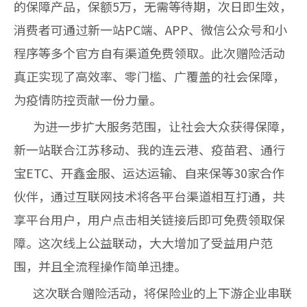
的保障产品，保额
5
万，无需等待期，次日即生效，
消费者可通过新一站
PC
端、
APP
、微信公众号和小
程序等多个官方自有渠道免费领取。此次赠险活动
真正实现了高效率、零门槛、广覆盖的社会保障，
为疫情防控贡献一份力量。
为进一步扩大服务范围，让社会大众获得保障，
新一站联合江苏移动、我的连云港、疫苗君、通行
宝
ETC
、开鑫金服、运达运输、自来保等
30
家合作
伙伴，通过互联网技术将各平台渠道相互打通，共
享平台用户，用户点击相关链接后即可免费领取保
障。这次线上公益联动，大大增加了受益用户范
围，并且全流程操作简单迅捷。
这次联合赠险活动，将保险业的上下游企业串联