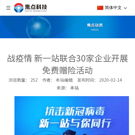
简体中文
战疫情 新一站联合30家企业开展
免费赠险活动
浏览数量：
252
作者： 本站编辑 发布时间： 2020-02-14
来源：
本站
["wechat","weibo","qzone","douban","email"]