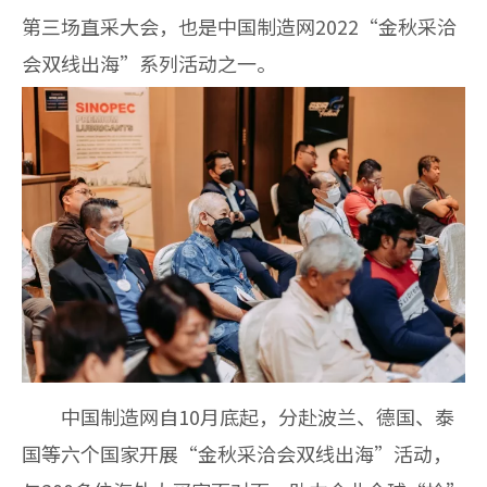
第三场直采大会，也是中国制造网2022“金秋采洽
会双线出海”系列活动之一。
中国制造网自10月底起，分赴波兰、德国、泰
国等六个国家开展“金秋采洽会双线出海”活动，