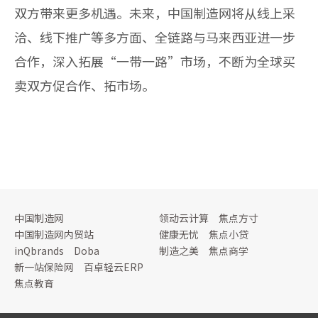
双方带来更多机遇。未来，中国制造网将从线上采
洽、线下推广等多方面、全链路与马来西亚进一步
合作，深入拓展“一带一路”市场，不断为全球买
卖双方促合作、拓市场。
中国制造网
领动云计算
焦点方寸
中国制造网内贸站
健康无忧
焦点小贷
inQbrands
Doba
制造之美
焦点商学
新一站保险网
百卓轻云ERP
焦点教育