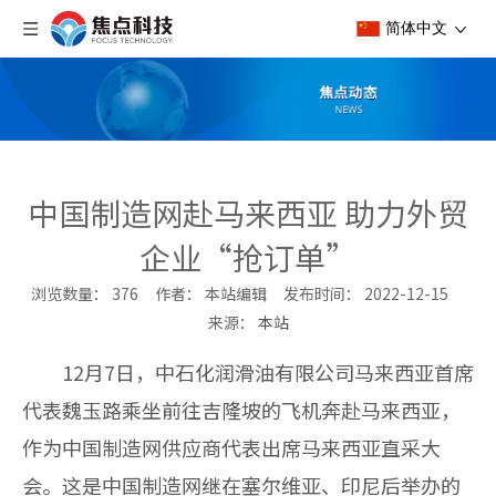
简体中文
中国制造网赴马来西亚 助力外贸
企业“抢订单”
浏览数量：
376
作者： 本站编辑 发布时间： 2022-12-15
来源：
本站
["wechat","weibo","qzone","douban","email"]
12
月7日，中石化润滑油有限公司马来西亚首席
代表魏玉路乘坐前往吉隆坡的飞机奔赴马来西亚，
作为中国制造网供应商代表出席马来西亚直采大
会。这是中国制造网继在塞尔维亚、印尼后举办的