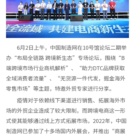
6
月
2
日上午，中国制造网在
10
号馆论坛二期举
办“布局全链路
跨境新生态”专场论坛，围绕“
B
端跨境市场行业商机解析”、“助力
DTC
品牌获取
全域消费者流量”、“无货源一件代发，掘金海外
零售市场”等主题，特邀外贸专家进行分享。
疫情对于依赖线下渠道进行销售、拓展海外市
场的外贸企业造成了较大限制，而跨境电商这一形
式使其能够通过线上方式拓展市场。
2022
年，中国
制造网已参加了十多场国内外展会，并推出“商展