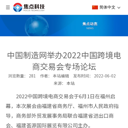
简体中文
中国制造网举办2022中国跨境电
商交易会专场论坛
浏览数量：
281
作者： 本站编辑 发布时间： 2022-06-02
来源：
本站
["wechat","weibo","qzone","douban","email"]
2022
中国跨境电商交易会于
6
月
1
日在福州启
幕，本次展会由福建省商务厅、福州市人民政府指
导，商务部外贸发展事务局联合福建省进出口商
会、福建荟源国际展览有限公司主办。