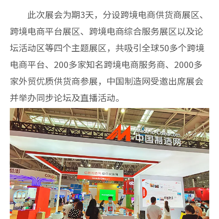
此次展会为期
3
天，分设跨境电商供货商展区、
跨境电商平台展区、跨境电商综合服务展区以及论
坛活动区等四个主题展区，共吸引全球
50
多个跨境
电商平台、
200
多家知名跨境电商服务商、
2000
多
家外贸优质供货商参展，中国制造网受邀出席展会
并举办同步论坛及直播活动。