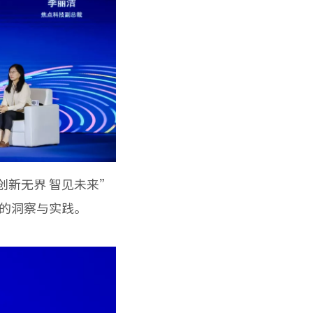
创新无界 智见未来”
的洞察与实践。