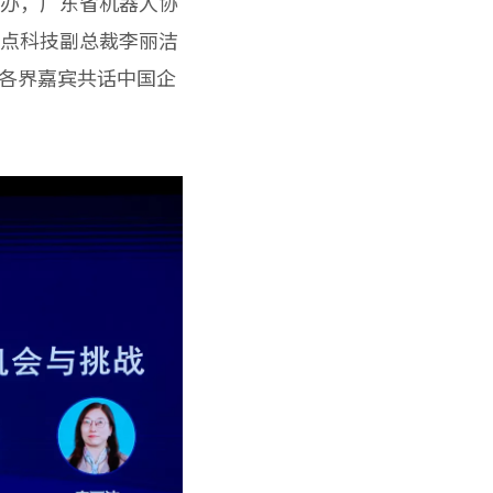
主办，广东省机器人协
焦点科技副总裁李丽洁
各界嘉宾共话中国企