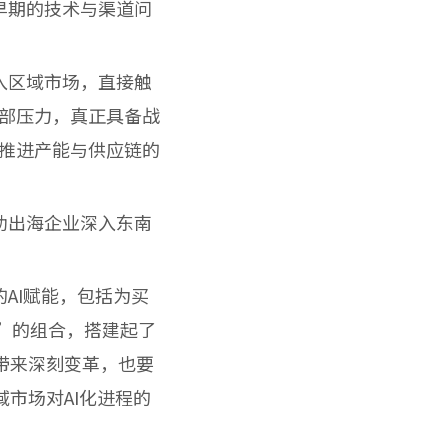
早期的技术与渠道问
入区域市场，直接触
部压力，真正具备战
推进产能与供应链的
助出海企业深入东南
AI赋能，包括为买
家）”的组合，搭建起了
易带来深刻变革，也要
域市场对AI化进程的