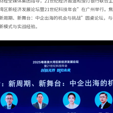
财经全媒体集团指导，21世纪经济报道和渣打银行联合
湾区新经济发展论坛暨21世纪科技年会”在广州举行。
新周期、新舞台：中企出海的机会与挑战”圆桌论坛，与
新模式与实战经验。