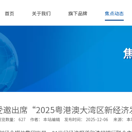
首页
关于我们
旗下品牌
焦点动态
受邀出席“2025粤港澳大湾区新经济
浏览数量：
627
作者： 本站编辑 发布时间： 2025-12-06 来源：
本
ne","douban","email"]