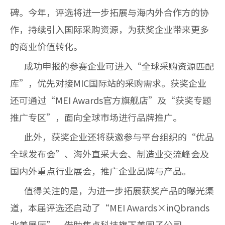
碑。今年，评选将进一步拓展与海内外合作方的协
作，持续引入国际采购资源，为获奖企业带来更多
的商业价值转化。
成功申报的参赛企业可进入“全球采购资源匹配
库”，优先对接MIC国际站的采购需求。获奖企业
还可通过“MEI Awards官方旗舰店”及“获奖专题
推广专区”，面向全球市场进行品牌推广。
此外，获奖企业还将获邀参与平台组织的“优品
全球发布会”、海外直采大会、制造业交流峰会及
国内外重点行业展会，推广企业品牌与产品。
值得关注的是，为进一步拓展获奖产品的曝光渠
道，本届评选还启动了“MEI Awards×inQbrands
北美展厅”，借助焦点科技旗下美国子公司