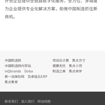
外贸企业提供全链路数字化服务，全方位、多角度
为企业提供专业化解决方案，助推中国制造抓住新
商机。
中国制造网
领动云计算
焦点方寸
中国制造网内贸站
健康无忧
焦点小贷
inQbrands
Doba
制造之美
焦点商学
新一站保险网
百卓轻云ERP
焦点教育
联系我们
加入我们
网站地图