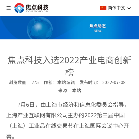
简体中文
焦点科技入选2022产业电商创新
榜
浏览数量：
275
作者： 本站编辑 发布时间： 2022-07-08
来源：
本站
["wechat","weibo","qzone","douban","email"]
7
月
6
日，由上海市经济和信息化委员会指导，
上海产业互联网有限公司主办的
2022
第三届中国
（上海）工业品在线交易节在上海国际会议中心开
幕。