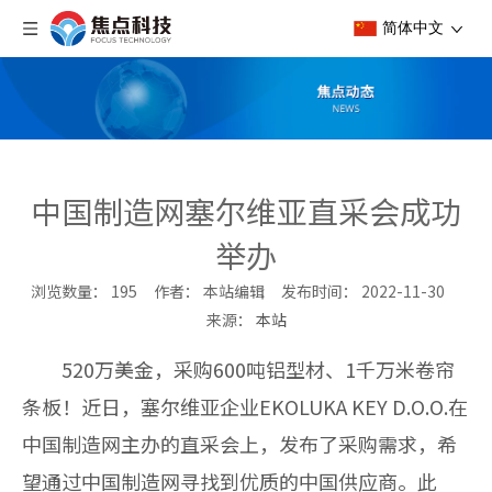
简体中文
中国制造网塞尔维亚直采会成功
举办
浏览数量：
195
作者： 本站编辑 发布时间： 2022-11-30
来源：
本站
["wechat","weibo","qzone","douban","email"]
520
万美金，采购600吨铝型材、1千万米卷帘
条板！近日，塞尔维亚企业EKOLUKA KEY D.O.O.在
中国制造网主办的直采会上，发布了采购需求，希
望通过中国制造网寻找到优质的中国供应商。此