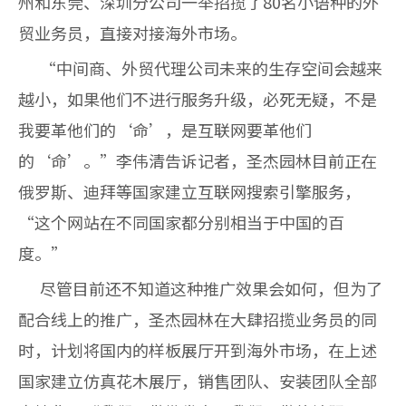
州和东莞、深圳分公司一举招揽了80名小语种的外
贸业务员，直接对接海外市场。
“中间商、外贸代理公司未来的生存空间会越来
越小，如果他们不进行服务升级，必死无疑，不是
我要革他们的‘命’，是互联网要革他们
的‘命’。”李伟清告诉记者，圣杰园林目前正在
俄罗斯、迪拜等国家建立互联网搜索引擎服务，
“这个网站在不同国家都分别相当于中国的百
度。”
尽管目前还不知道这种推广效果会如何，但为了
配合线上的推广，圣杰园林在大肆招揽业务员的同
时，计划将国内的样板展厅开到海外市场，在上述
国家建立仿真花木展厅，销售团队、安装团队全部