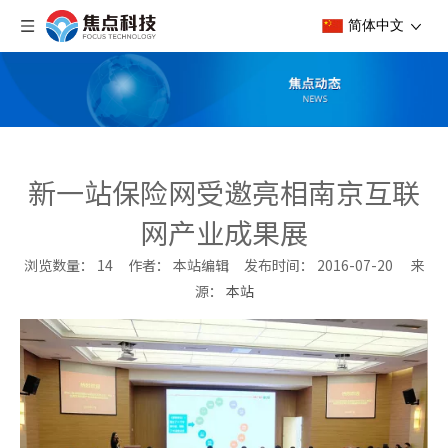
简体中文
新一站保险网受邀亮相南京互联
网产业成果展
浏览数量：
14
作者： 本站编辑 发布时间： 2016-07-20 来
源：
本站
["wechat","weibo","qzone","douban","email"]