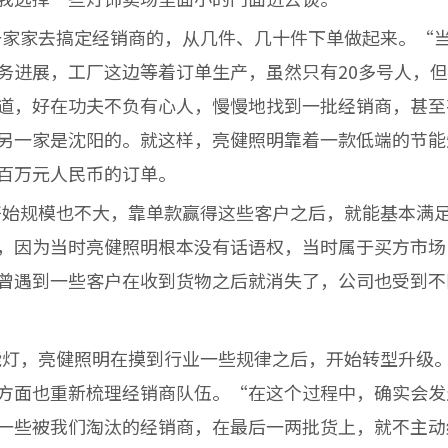
家家去搞定经销商的，从几件、几十件下单做起来。“当
务进展，工厂这边等着订单生产，虽然只有20多号人，
道，好在功夫不负有心人，慢慢地找到一批经销商，甚至
另一家是沈阳的。就这样，亮健照明靠着一款低端的节能
百万元人民币的订单。
始规模也不大，靠单款赢得这些客户之后，就能基本满足
，因为当时亮健照明根本没有话语权，当时属于买方市场
曾遇到一些客户在收到货物之后就消失了，公司也受到不
灯，亮健照明在摸到行业一些规律之后，开始转型升级。
方面也重新梳理经销商队伍。“在这个过程中，确实会发
一些被我们淘汰的经销商，在最后一两批货上，就不主动