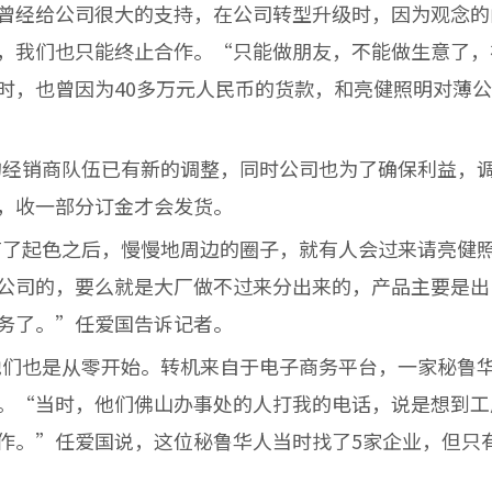
曾经给公司很大的支持，在公司转型升级时，因为观念的
，我们也只能终止合作。“只能做朋友，不能做生意了，
时，也曾因为40多万元人民币的货款，和亮健照明对薄
经销商队伍已有新的调整，同时公司也为了确保利益，调
，收一部分订金才会发货。
了起色之后，慢慢地周边的圈子，就有人会过来请亮健照
公司的，要么就是大厂做不过来分出来的，产品主要是出
务了。”任爱国告诉记者。
们也是从零开始。转机来自于电子商务平台，一家秘鲁华
。“当时，他们佛山办事处的人打我的电话，说是想到工
作。”任爱国说，这位秘鲁华人当时找了5家企业，但只