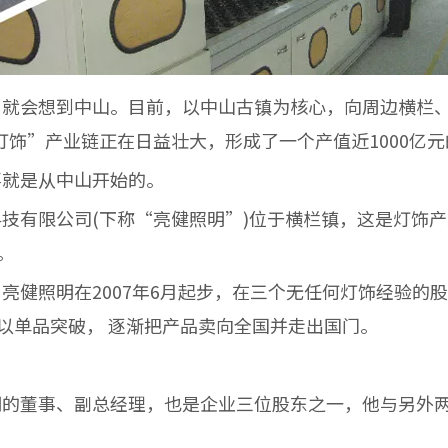
就会想到中山。目前，以中山古镇为核心，向周边横栏、
山灯饰”产业链正在日益壮大，形成了一个产值近1000亿
就是从中山开始的。
有限公司(下称“亮健照明”)位于横栏镇，这是灯饰产
。
健照明在2007年6月起步，在三个无任何灯饰经验的
以单品突破， 逐渐把产品卖向全国并走出国门。
的董事、副总经理，也是企业三位股东之一，他与另外两