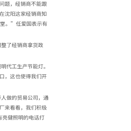
问题，经销商不能跟
在沈阳这家经销商知
公堂。”任爱国表示有
整了经销商拿货政
明代工生产节能灯。
口，这也使得我们开
人做的贸易公司，通
厂来看看，我们积极
有亮健照明的电话打