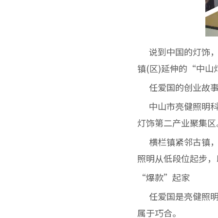
说到中国的灯饰，
镇(区)延伸的“中
任爱国的创业故事
中山市亮健照明科技
灯饰第二产业聚集区
横栏镇紧邻古镇，亮
照明从低段位起步，
“爆款”起家
任爱国是亮健照明
属于巧合。