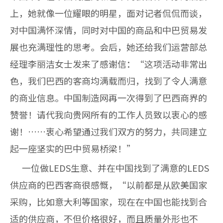
上，她就像一位耀眼的明星，面对记者侃侃而谈，
对中国满怀深情，同时对中国的商品和中巴贸易发
展也充满理性的思考。会后，她还给我们运营部总
经理李丽洁女士发来了感谢信：“这项活动非常出
色，我们巴西的客商均满载而归，找到了令人满意
的商业信息。中国制造网再一次得到了巴西商界的
赞誉！请代我向贵网所有的工作人员致以衷心的感
谢！……衷心希望通过我们双方的努力，共同建立
起一座坚实的巴中贸易桥梁！”
一位做LEDS生意、并在中国找到了满意的LEDS
供应商的巴西客商很感慨，“以前都是从欧美国家
采购，比如意大利等国家，现在在中国也能找到合
适的供应商，不但价格很好，而且质量外形也不