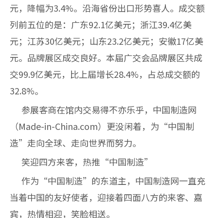
元，降幅为3.4%。沿海省份出口形势喜人。成交额
列前五位的是：广东92.1亿美元；浙江39.4亿美
元；江苏30亿美元；山东23.2亿美元；安徽17亿美
元。品牌展区成交良好。本届广交会品牌展区共成
交99.9亿美元，比上届增长28.4%，占总成交额的
32.8%。
参展客商在馆内交易得不亦乐乎，中国制造网
（
Made-in-China.com
）更没闲着，为“中国制
造”走向全球、走向世界而努力。
笑迎四方来客，热推“中国制造”
作为“中国制造”的东道主，中国制造网一直充
当着中国的友好使者，迎接着四面八方的来客、嘉
宾，热情相迎，笑脸相送。