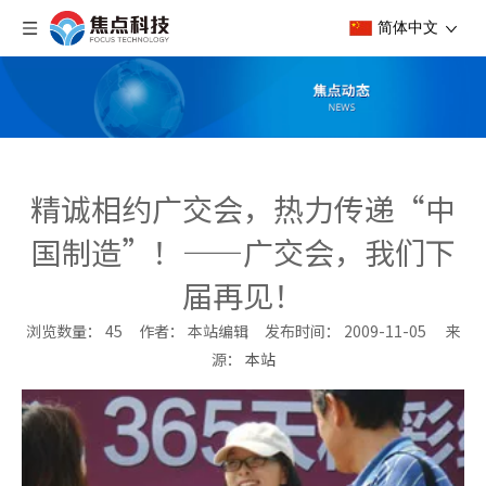
简体中文
精诚相约广交会，热力传递“中
国制造”！——广交会，我们下
届再见！
浏览数量：
45
作者： 本站编辑 发布时间： 2009-11-05 来
源：
本站
["wechat","weibo","qzone","douban","email"]