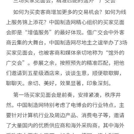
三场买家见面会，精准匹配的馆外“广交会”
如何为买卖客商增加更多的交易机会？如何为线
上服务锦上添花？中国制造网精心组织的买家见面
会即是“增值服务”的最好体现。借广交会中外客
商云集的大舞台，中国制造网尽地主之谊举办了3场
买家见面会，也被客商和媒体亲切地称为“馆外的
广交会”。参展之余，按照预先的精准匹配，把他
们邀请到五星级酒店来，谈谈生意，顺便歇歇脚，
聊聊天。亲切、美好，效果显著，印象深刻。
第一场买家见面会是前奏，安排紧凑，秩序井
然。中国制造网特别考虑了电博会的行业特点，主
要针对计算机行业及周边产品、消费电子等，邀请
了大量国内的优质供应商和海外采购商，其中海外