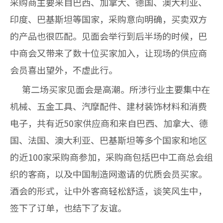
采购商主要来自巴西、加拿大、德国、澳大利亚、
印度、巴基斯坦等国家，采购意向明确，买卖双方
的产品也很匹配。见面会举行到后半场的时候，巴
中商会又带来了数十位买家加入，让现场的供应商
会员喜出望外，不虚此行。
第二场买家见面会是高潮。所涉行业主要集中在
机械、五金工具、汽摩配件、建材装饰材料和消费
电子，共有近50家供应商和来自巴西、加拿大、德
国、法国、澳大利亚、巴基斯坦等多个国家和地区
的近100家采购商参加，采购商包括巴中工商总会组
织的客商，以及中国制造网邀请的优质会员买家。
酒会的形式，让中外客商轻松舒适，谈笑风生中，
签下了订单，也结下了友谊。