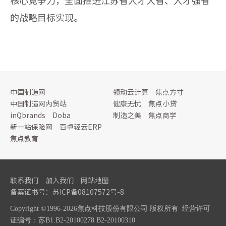
的战略目标实现。
中国制造网
领动云计算
焦点方寸
中国制造网内贸站
健康无忧
焦点小贷
inQbrands
Doba
制造之美
焦点商学
新一站保险网
百卓轻云ERP
焦点教育
联系我们
加入我们
网站地图
备案证书号：
苏ICP备08107572号
-8
Copyright ©1996-2026焦点科技股份有限公司 版权所有
经营许可
证编号：苏B1.B2-20100278 B2-20100310