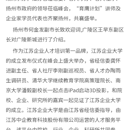
扬州市政府的领导莅临峰会，“育鹰计划”讲师及
企业家学员代表也齐聚扬州，共襄盛举。
扬州市何金发副市长致欢迎词,广陵区王早东副区
长对广陵新城进行了介绍。
作为江苏企业人才培训第一品牌，江苏企业大学
的成立发布仪式在峰会上盛大举办，省经信委龚怀
进副主任、省人社厅李刚副巡视员、省人才办陶雨
生调研员、清华大学继续教育学院高策理院长、南
京大学潘毅副校长一起点击iPad启动3D投影，和院
校、企业、研究所的嘉宾一起见证了江苏企业大学
的成立。江苏企业大学是由江苏省经信委指导，由
江苏中企教育科技股份有限公司运营的人才服务平
台，该平台由院校、行业、企业、科研所共同参