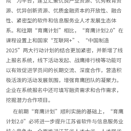
院”为平台，建立汇聚优良产业资源、优秀教育资
源、优异创新资源、优质金融资本的开放性、融合
性、紧密型的软件和信息服务业人才发展生态体
系。和往期“育鹰计划”相比，“育鹰计划2.0”在
课程设置上和国家“互联网+”、“中国制造
2025”两大行动计划的结合更加紧密，并新增了线
上报名系统，线下活动发起、战鹰排行榜等功能可
以有效促进学员间的长期交流、深度合作，营造积
极活泼的活动发展氛围，增强育鹰团队的凝聚力。
企业在系统报名中还可填写融资需求和合作需求，
挖掘潜力合作项目。
在前期“育鹰计划”顺利实施的基础上，“育鹰
计划2.0”必将进一步提升江苏省软件与信息服务业
核心竞争力，全面推进江苏省人才大省、人才强省