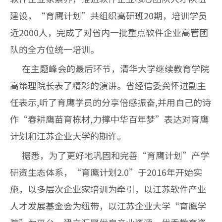
建设，“育鹰计划”共组织高研班20期，培训学员
近2000人，完成了对省内一批重点软件企业高管团
队的全方位统一培训。
在主题峰会的最后环节，清华大学继续教育学院
高策理院长表了精彩的演讲。省经信委龚怀进副主
任表示,听了育鹰学员的分享倍感振奋,并用自己的诗
作“春耕鹰苗育栋材,力撑中华百年梦”表达对育鹰
计划和江苏企业大学的期许。
据悉，为了更好地巩固和完善“育鹰计划”产学
研资生态体系，“育鹰计划2.0”于2016年开始实
施，以多层次企业家培训为牵引，以江苏软件产业
人才发展基金会为纽带，以江苏企业大学“育鹰学