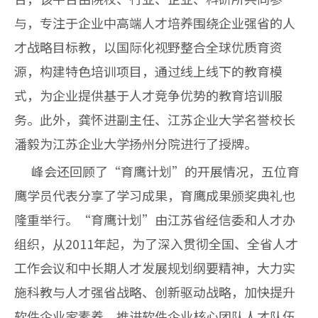
与，专注于企业中高端人才培养围绕企业强省的人
才战略目标教，以国际化视野整合全球优质育资
源，构建特色培训项目，通过线上线下的教育模
式，为企业提供基于人才竞争优势的教育培训服
务。此外，龚怀进副主任、江苏企业大学名誉校长
潘毅为江苏企业大学扬州分院进行了授牌。
峰会还回顾了“育鹰计划”的开展情况，五位育
鹰学员代表分享了学习成果，育鹰成果颁奖典礼也
隆重举行。“育鹰计划”由江苏省经信委和人才办
组织，从2011年起，为了深入贯彻全国、全省人才
工作会议和中长期人才发展规划纲要精神，大力实
施科教与人才强省战略、创新驱动战略，加快提升
软件企业家素养，推进软件企业核心团队人才队伍