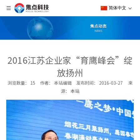
简体中文
2016江苏企业家“育鹰峰会”绽
放扬州
浏览数量：
15
作者： 本站编辑 发布时间： 2016-03-27 来
源：
本站
["wechat","weibo","qzone","douban","email"]