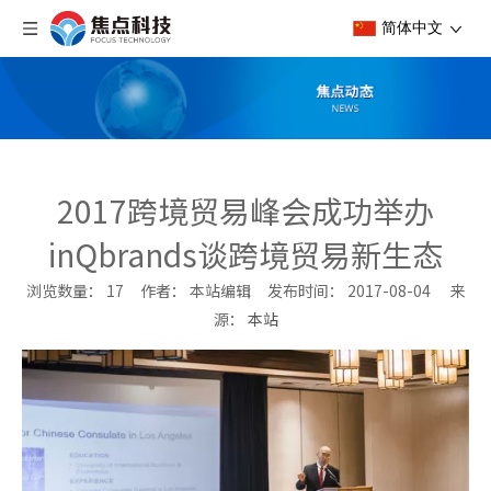
简体中文
2017跨境贸易峰会成功举办
inQbrands谈跨境贸易新生态
浏览数量：
17
作者： 本站编辑 发布时间： 2017-08-04 来
源：
本站
["wechat","weibo","qzone","douban","email"]