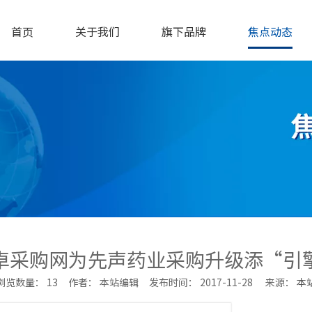
首页
关于我们
旗下品牌
焦点动态
卓采购网为先声药业采购升级添“引
浏览数量：
13
作者： 本站编辑 发布时间： 2017-11-28 来源：
本
ne","douban","email"]