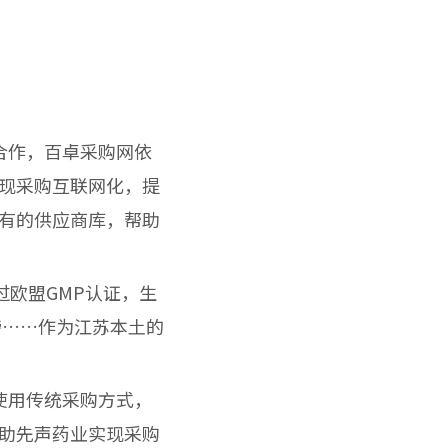
合作，百卓采购网依
现采购互联网化，提
有的供应商库，帮助
欧盟GMP认证，生
榜……作为江苏本土的
使用传统采购方式，
助先声药业实现采购