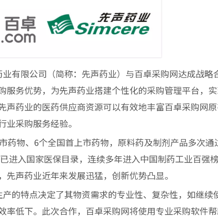
业有限公司（简称：先声药业）与百卓采购网达成战略
购服务优势，为先声药业搭建个性化的采购管理平台，实
先声药业的医药供应商资源可以有效地丰富百卓采购网原
行业采购服务经验。
药物、6个全国首上市药物，原料药及制剂产品多次通过
6个已进入国家医保目录，连续多年进入中国制药工业百强
，先声药业近年来发展迅猛，创新优势凸显。
产的特点决定了其物资需求的专业性、复杂性，如继续
效率低下。此次合作，百卓采购网将使用专业采购软件帮