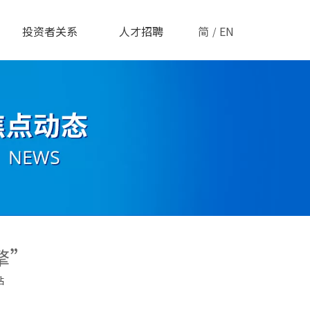
投资者关系
人才招聘
简
EN
/
擎”
站