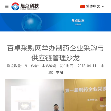
简体中文
百卓采购网举办制药企业采购与
供应链管理沙龙
浏览数量：
9
作者： 本站编辑 发布时间： 2018-04-11 来
源：
本站
["wechat","weibo","qzone","douban","email"]