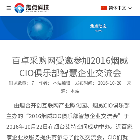
简体中文
百卓采购网受邀参加2016烟威
CIO俱乐部智慧企业交流会
浏览数量：
7
作者： 本站编辑 发布时间： 2016-10-28 来
源：
本站
["wechat","weibo","qzone","douban","email"]
由烟台开创互联网产业孵化园、烟威CIO俱乐部
主办的“2016烟威CIO俱乐部智慧企业交流会”于
2016年10月22日在烟台艾特空间成功举办。近百家
家企业及服务提供商参与了此次交流会，CIO们就